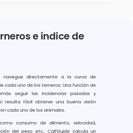
rneros e índice de
es navegue directamente a la curva de
e cada uno de los terneros. Una función de
emás seguir las incidencias pasadas y
Así resulta fácil obtener una buena visión
sión cada uno de los animales.
 como consumo de alimento, velocidad,
ución del peso etc., CalfGuide calcula un