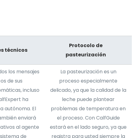
Protocolo de
es técnicos
pasteurización
odos los mensajes
La pasteurización es un
cos de sus
proceso especialmente
áticas, incluso
delicado, ya que la calidad de la
alfExpert ha
leche puede plantear
a autónoma. El
problemas de temperatura en
ambién enviará
el proceso. Con CalfGuide
ativos al agente
estará en el lado seguro, ya que
 sistema de
registra para usted siempre la