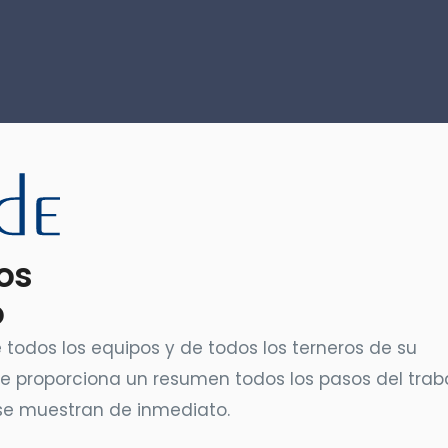
os
o
 todos los equipos y de todos los terneros de su
le proporciona un resumen todos los pasos del trab
se muestran de inmediato.