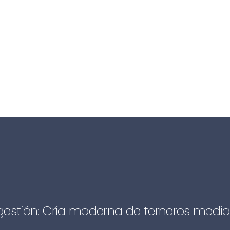
stión: Cría moderna de terneros mediante