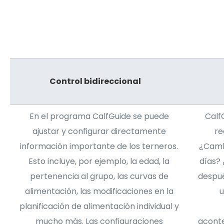
Control bidireccional
En el programa CalfGuide se puede
Calf
ajustar y configurar directamente
re
información importante de los terneros.
¿Camb
Esto incluye, por ejemplo, la edad, la
días?
pertenencia al grupo, las curvas de
despué
alimentación, las modificaciones en la
u
planificación de alimentación individual y
mucho más. Las configuraciones
aconte