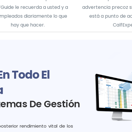
fGuide le recuerda a usted y a
advertencia precoz si
empleados diariamente lo que
está a punto de a
hay que hacer.
CalfExpe
n Todo El
a
temas De Gestión
osterior rendimiento vital de los