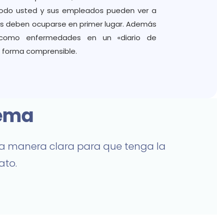
modo usted y sus empleados pueden ver a
os deben ocuparse en primer lugar. Además
 como enfermedades en un «diario de
 forma comprensible.
tema
una manera clara para que tenga la
ato.