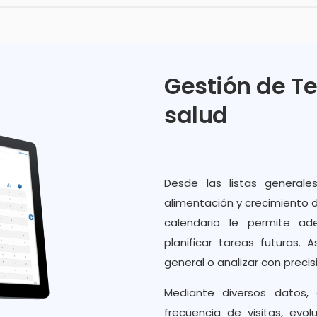
Gestión de Te
salud
Desde las listas general
alimentación y crecimiento d
calendario le permite ad
planificar tareas futuras. 
general o analizar con preci
Mediante diversos datos,
frecuencia de visitas, evol