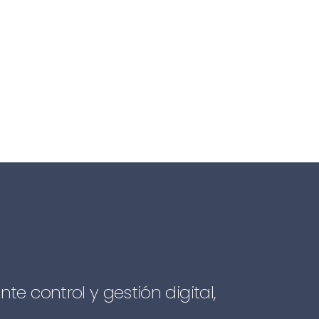
 control y gestión digital,