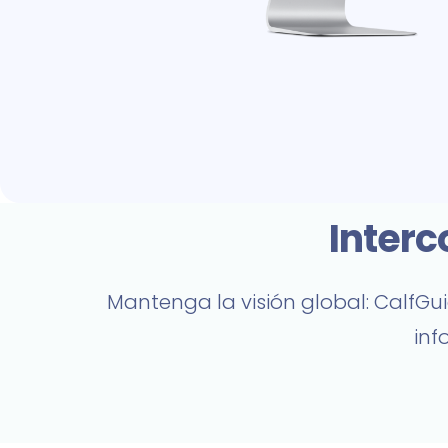
Interc
Mantenga la visión global: CalfGu
inf