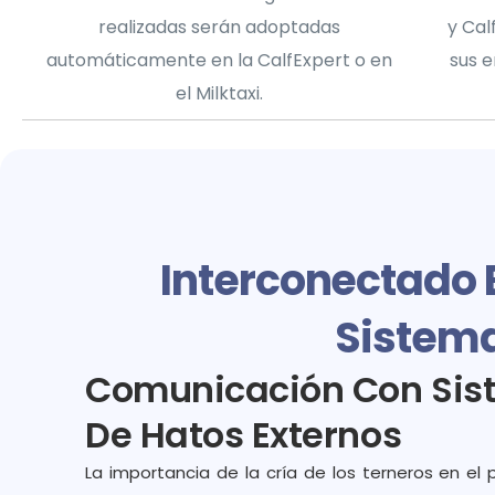
realizadas serán adoptadas
y Cal
automáticamente en la CalfExpert o en
sus 
el Milktaxi.
Interconectado E
Sistem
Comunicación Con Sis
De Hatos Externos
La importancia de la cría de los terneros en el p