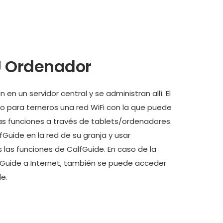
U Ordenador
en un servidor central y se administran allí. El
lo para terneros una red WiFi con la que puede
las funciones a través de tablets/ordenadores.
Guide en la red de su granja y usar
as funciones de CalfGuide. En caso de la
fGuide a Internet, también se puede acceder
e.