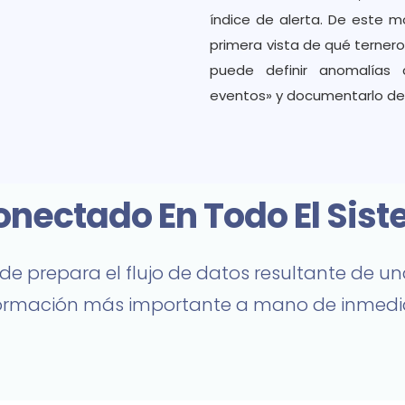
índice de alerta. De este 
primera vista de qué terner
puede definir anomalías
eventos» y documentarlo de
onectado En Todo El Sis
ide prepara el flujo de datos resultante de 
ormación más importante a mano de inmedi