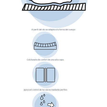
El perfil del ala se adapta a la forma del cuerpo
Colchoneta de confort de una sola capa.
Apoya el control de las vacas mediante perfiles