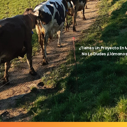
¿Tienes Un Proyecto En
No Lo Dudes ¡llámanos