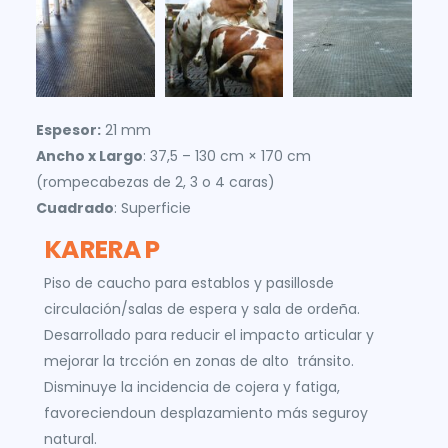
Espesor:
21 mm
Ancho x Largo
: 37,5 – 130 cm × 170 cm
(rompecabezas de 2, 3 o 4 caras)
Cuadrado
: Superficie
KARERA P
Piso de caucho para establos y pasillosde
circulación/salas de espera y sala de ordeña.
Desarrollado para reducir el impacto articular y
mejorar la trcción en zonas de alto tránsito.
Disminuye la incidencia de cojera y fatiga,
favoreciendoun desplazamiento más seguroy
natural.