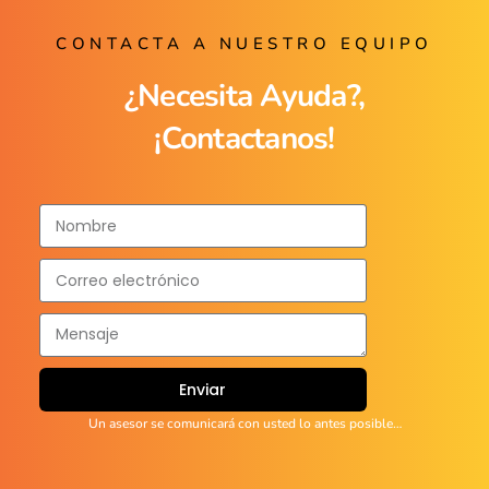
CONTACTA A NUESTRO EQUIPO
¿Necesita Ayuda?,
¡Contactanos!
Enviar
Un asesor se comunicará con usted lo antes posible…