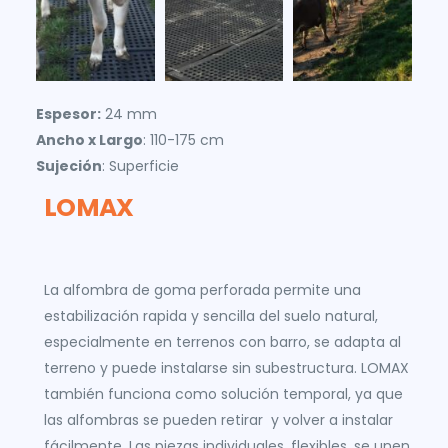
Espesor:
24 mm
Ancho x Largo
: 110-175 cm
Sujeción
: Superficie
LOMAX
La alfombra de goma perforada permite una
estabilización rapida y sencilla del suelo natural,
especialmente en terrenos con barro, se adapta al
terreno y puede instalarse sin subestructura. LOMAX
también funciona como solución temporal, ya que
las alfombras se pueden retirar y volver a instalar
fácilmente. Las piezas individuales, flexibles, se unen