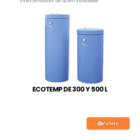
intercambiador de acero inoxidable.
ECOTEMP DE 300 Y 500 L
Folleto