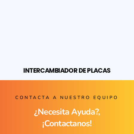
INTERCAMBIADOR DE PLACAS
CONTACTA A NUESTRO EQUIPO
¿Necesita Ayuda?,
¡Contactanos!