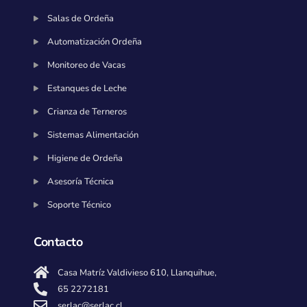
Salas de Ordeña
Automatización Ordeña
Monitoreo de Vacas
Estanques de Leche
Crianza de Terneros
Sistemas Alimentación
Higiene de Ordeña
Asesoría Técnica
Soporte Técnico
Contacto
Casa Matríz Valdivieso 610, Llanquihue,
65 2272181
serlac@serlac.cl