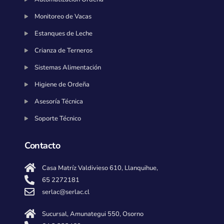
Monitoreo de Vacas
Estanques de Leche
Crianza de Terneros
Sistemas Alimentación
Higiene de Ordeña
Asesoría Técnica
Soporte Técnico
Contacto
Casa Matríz Valdivieso 610, Llanquihue,
65 2272181
serlac@serlac.cl
Sucursal, Amunategui 550, Osorno