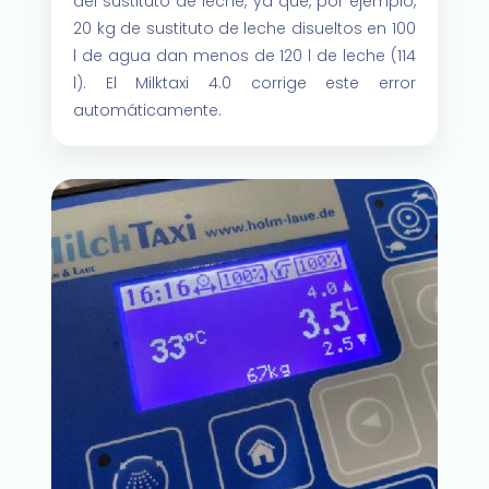
del sustituto de leche, ya que, por ejemplo,
20 kg de sustituto de leche disueltos en 100
l de agua dan menos de 120 l de leche (114
l). El Milktaxi 4.0 corrige este error
automáticamente.