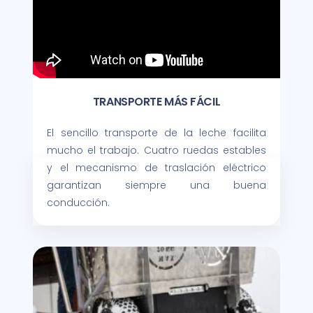
TRANSPORTE MÁS FÁCIL
El sencillo transporte de la leche facilita
mucho el trabajo. Cuatro ruedas estables
y el mecanismo de traslación eléctrico
garantizan siempre una buena
conducción.