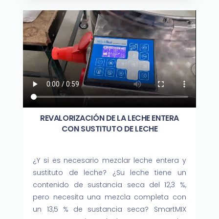
REVALORIZACIÓN DE LA LECHE ENTERA
CON SUSTITUTO DE LECHE
¿Y si es necesario mezclar leche entera y
sustituto de leche? ¿Su leche tiene un
contenido de sustancia seca del 12,3 %,
pero necesita una mezcla completa con
un 13,5 % de sustancia seca? SmartMIX